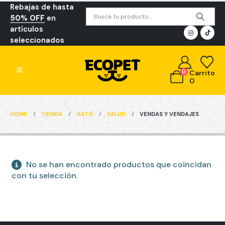
Rebajas de hasta
50% OFF
en
artículos
seleccionados
0
Carrito
0
HOME
TIENDA
GATO
SALUD
VENDAS Y VENDAJES
No se han encontrado productos que coincidan
con tu selección.