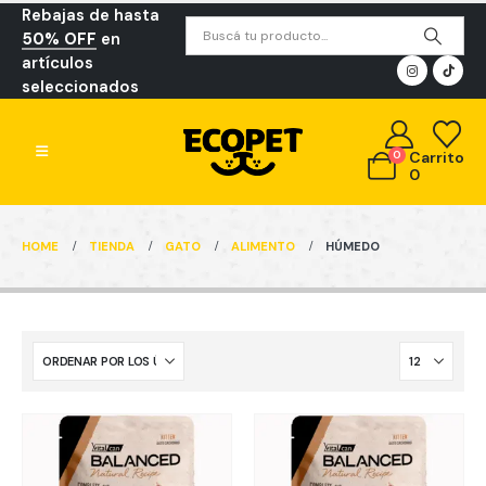
Rebajas de hasta
50% OFF
en
artículos
seleccionados
0
Carrito
0
HOME
TIENDA
GATO
ALIMENTO
HÚMEDO