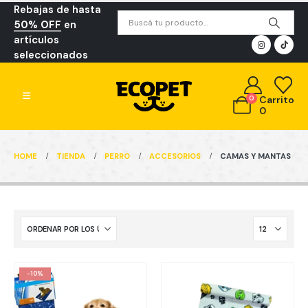
Rebajas de hasta
50% OFF
en
artículos
seleccionados
0
Carrito
0
HOME
TIENDA
PERRO
ACCESORIOS
CAMAS Y MANTAS
-10%