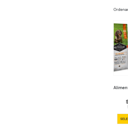
Ordenar
SEL