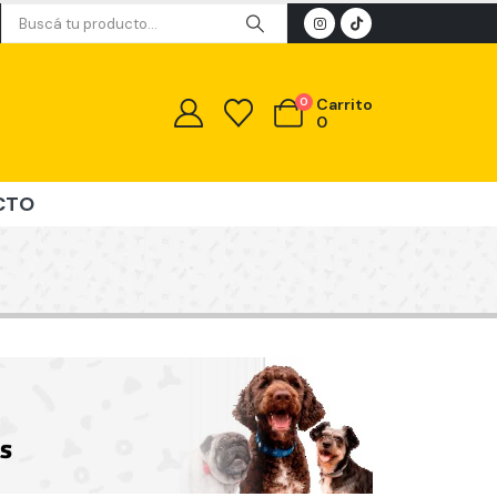
0
Carrito
0
CTO