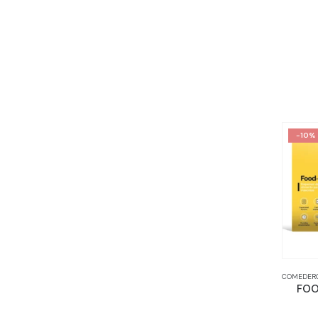
-10%
COMEDERO
FOO