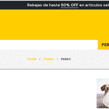
Rebajas de hasta
50% OFF
en artículos se
PE
HOME
TIENDA
PERRO