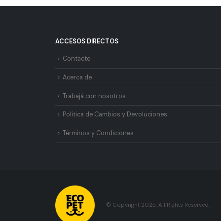
ACCESOS DIRECTOS
Contacto
Acerca de
Trabajá con nosotros
Política de Cambios y Devoluciones
Términos y Condiciones
© Copyright 2025. All Rights Reserved.