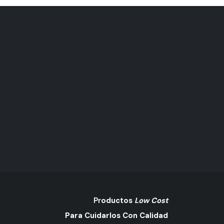
Pr
Oductos
Low Cost
Para Cuidarlos Con Calidad