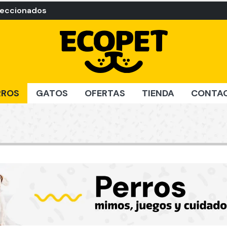
leccionados
RROS
GATOS
OFERTAS
TIENDA
CONTA