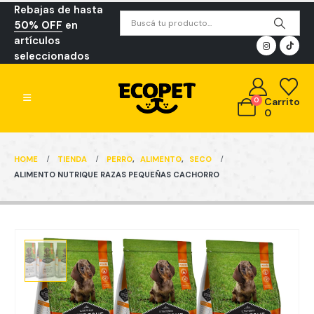
Rebajas de hasta
50% OFF
en
artículos
seleccionados
0
Carrito
0
HOME
TIENDA
PERRO
,
ALIMENTO
,
SECO
ALIMENTO NUTRIQUE RAZAS PEQUEÑAS CACHORRO