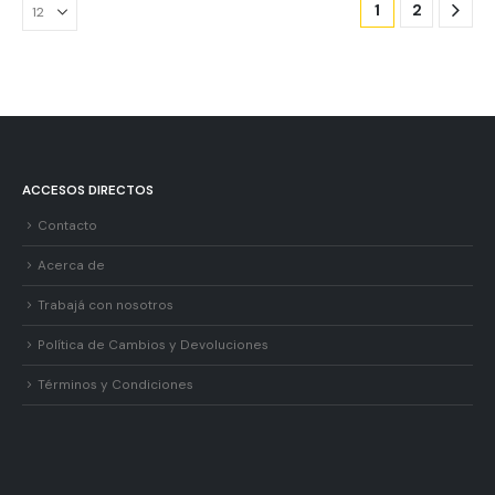
1
2
ACCESOS DIRECTOS
Contacto
Acerca de
Trabajá con nosotros
Política de Cambios y Devoluciones
Términos y Condiciones