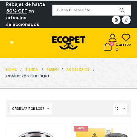
Rebajas de hasta
50% OFF
en
artículos
seleccionados
0
Carrito
0
HOME
TIENDA
PERRO
ACCESORIOS
COMEDERO Y BEBEDERO
-10%