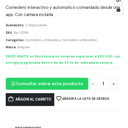
Comedero interactivo y automatico comandado desde una
app. Con camara incluida
Availability:
2 disponibles
SKU:
Bp-11296
Categorías:
Comedero y Bebedero
,
Comedero y Bebedero
Marca:
Beepaw
ENVÍO GRATIS: en Resistencia en compras superiores a $30.000, con
entrega programada dentro de las 24 hs de realizada la compra.
Consultar sobre este producto
AÑADIR A LA LISTA DE DESEOS
AÑADIR AL CARRITO