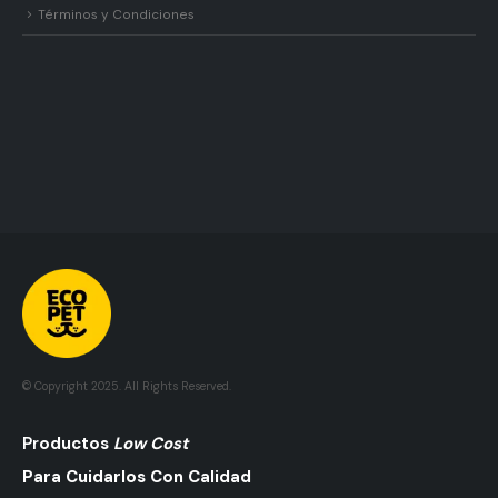
Términos y Condiciones
© Copyright 2025. All Rights Reserved.
Pr
Oductos
Low Cost
Para Cuidarlos Con Calidad