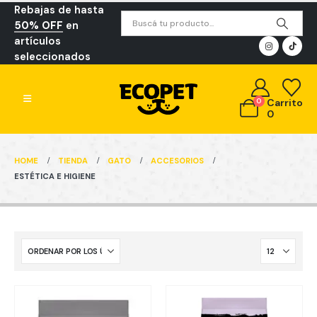
Rebajas de hasta
50% OFF
en
artículos
seleccionados
0
Carrito
0
HOME
TIENDA
GATO
ACCESORIOS
ESTÉTICA E HIGIENE