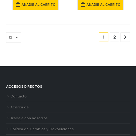
AÑADIR AL CARRITO
AÑADIR AL CARRITO
1
2
ACCESOS DIRECTOS
Contacto
Acerca de
Trabajá con nosotros
Política de Cambios y Devoluciones