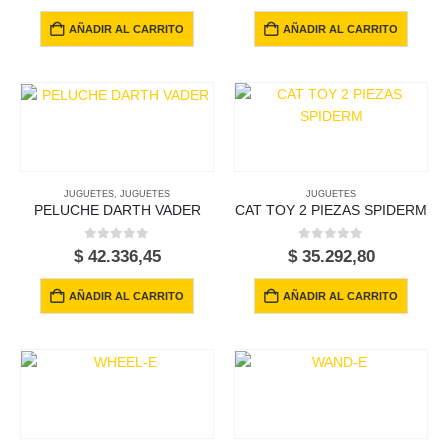
AÑADIR AL CARRITO
AÑADIR AL CARRITO
JUGUETES
,
JUGUETES
JUGUETES
PELUCHE DARTH VADER
CAT TOY 2 PIEZAS SPIDERM
0
out of 5
0
out of 5
$
42.336,45
$
35.292,80
AÑADIR AL CARRITO
AÑADIR AL CARRITO