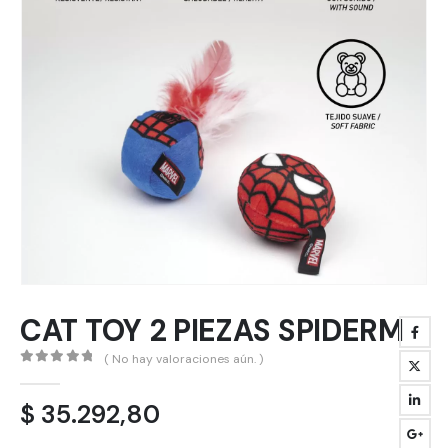
CAT TOY 2 PIEZAS SPIDERM
( No hay valoraciones aún. )
0
out of 5
$
35.292,80