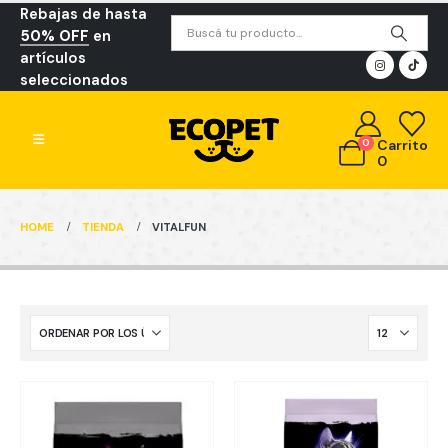
Rebajas de hasta
50% OFF
en
artículos
seleccionados
0
Carrito
0
HOME
TIENDA
VITALFUN