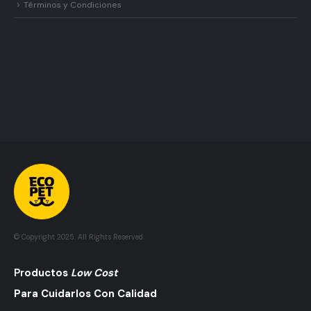
Términos y Condiciones
© Copyright 2025. All Rights Reserved.
Pr
Oductos
Low Cost
Para Cuidarlos Con Calidad