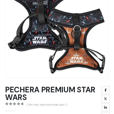
PECHERA PREMIUM STAR
WARS
( No hay valoraciones aún. )
0
out of 5