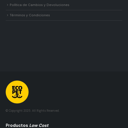
Política de Cambios y Devoluciones
Términos y Condiciones
© Copyright 2025. All Rights Reserved.
Pr
Oductos
Low Cost