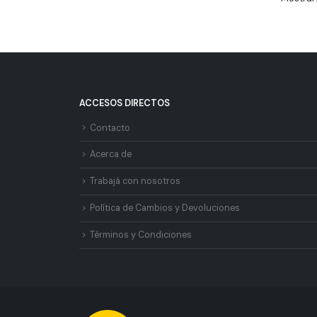
ACCESOS DIRECTOS
Contacto
Acerca de
Trabajá con nosotros
Política de Cambios y Devoluciones
Términos y Condiciones