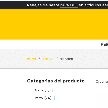
Rebajas de hasta
50% OFF
en artículos se
PE
HOME
TIENDA
GRANDE
Categorías del producto
-
Ordenar
Gato
(18)
Perro
(24)