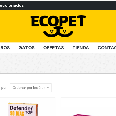
leccionados
RROS
GATOS
OFERTAS
TIENDA
CONTA
 por: