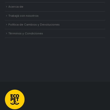
Acerca de
Trabajá con nosotros
Política de Cambios y Devoluciones
Términos y Condiciones