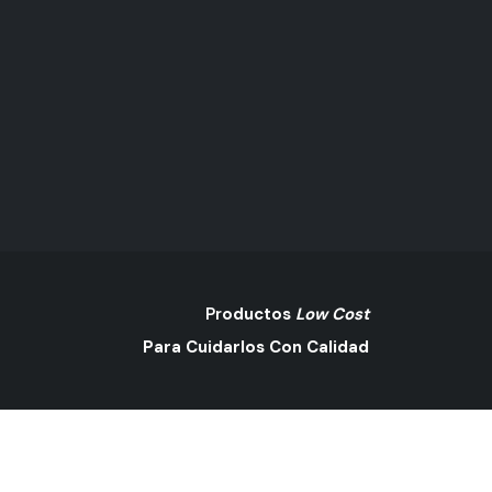
Pr
Oductos
Low Cost
Para Cuidarlos Con Calidad