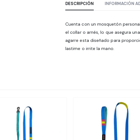
DESCRIPCIÓN
INFORMACIÓN A
Cuenta con un mosquetón personaliz
el collar o arnés, lo que asegura un
agarre esta diseñado para proporc
lastime o irrite la mano.