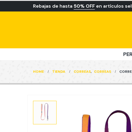
Rebajas de hasta
50% OFF
en artículos se
PE
HOME
TIENDA
CORREAS
,
CORREAS
CORRE