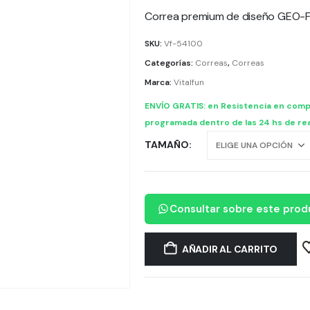
Correa premium de diseño GEO-
SKU:
Vf-54100
Categorías:
Correas
,
Correas
Marca:
Vitalfun
ENVÍO GRATIS: en Resistencia en comp
programada dentro de las 24 hs de rea
TAMAÑO
Consultar sobre este prod
AÑADIR AL CARRITO