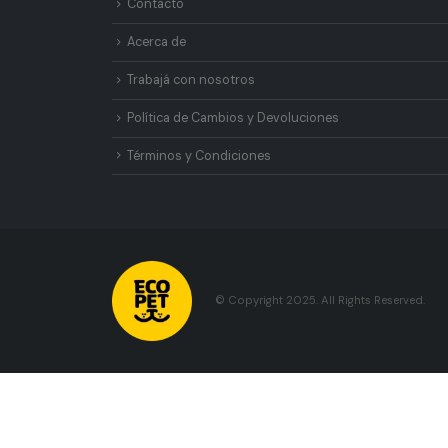
Contacto
Acerca de
Trabajá con nosotros
Política de Cambios y Devoluciones
Términos y Condiciones
© Copyright 2025. All Rights Reserved.