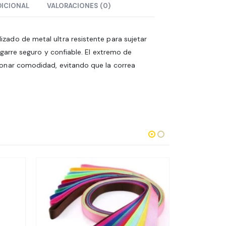
DICIONAL
VALORACIONES (0)
ado de metal ultra resistente para sujetar
agarre seguro y confiable. El extremo de
ionar comodidad, evitando que la correa