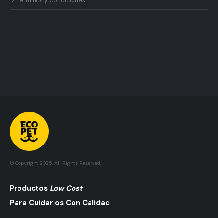
Términos y Condiciones
© Copyright 2025. All Rights Reserved.
Pr
Oductos
Low Cost
Para Cuidarlos Con Calidad