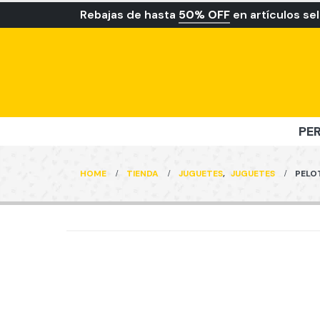
Rebajas de hasta
50% OFF
en artículos se
PE
HOME
TIENDA
JUGUETES
,
JUGUETES
PELO