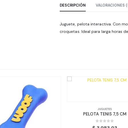
DESCRIPCIÓN
VALORACIONES (
Juguete, pelota interactiva. Con 
croquetas. Ideal para larga horas d
JUGUETES
PELOTA TENIS 7,5 CM
0
out of 5