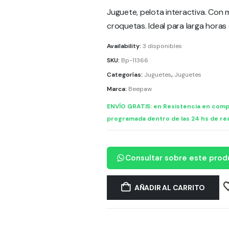
Juguete, pelota interactiva. Con
croquetas. Ideal para larga horas
Availability:
3 disponibles
SKU:
Bp-11366
Categorías:
Juguetes
,
Juguetes
Marca:
Beepaw
ENVÍO GRATIS: en Resistencia en comp
programada dentro de las 24 hs de rea
Consultar sobre este prod
AÑADIR AL CARRITO