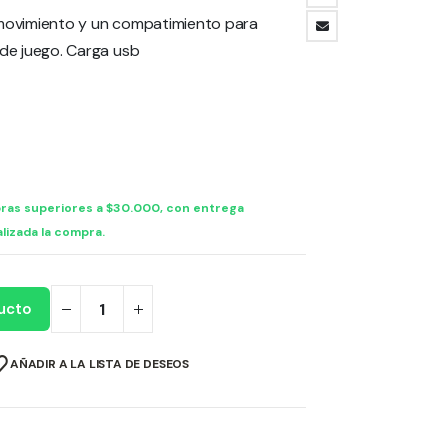
 movimiento y un compatimiento para
 de juego. Carga usb
ras superiores a $30.000, con entrega
lizada la compra.
ucto
AÑADIR A LA LISTA DE DESEOS