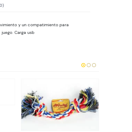
0)
movimiento y un compatimiento para
e juego. Carga usb