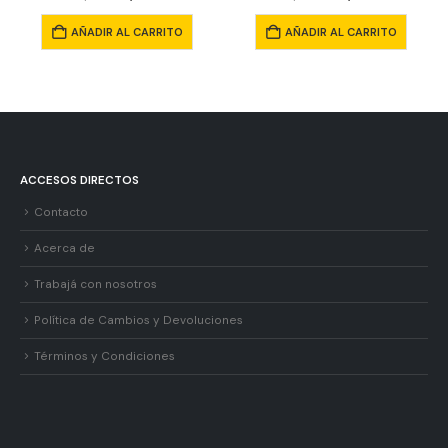
AÑADIR AL CARRITO
AÑADIR AL CARRITO
ACCESOS DIRECTOS
Contacto
Acerca de
Trabajá con nosotros
Política de Cambios y Devoluciones
Términos y Condiciones