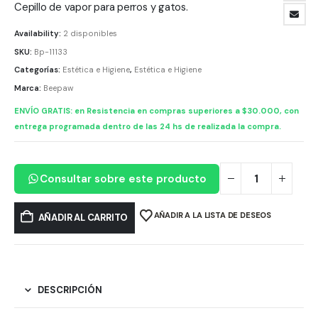
Cepillo de vapor para perros y gatos.
Availability:
2 disponibles
SKU:
Bp-11133
Categorías:
Estética e Higiene
,
Estética e Higiene
Marca:
Beepaw
ENVÍO GRATIS: en Resistencia en compras superiores a $30.000, con
entrega programada dentro de las 24 hs de realizada la compra.
Consultar sobre este producto
AÑADIR A LA LISTA DE DESEOS
AÑADIR AL CARRITO
DESCRIPCIÓN