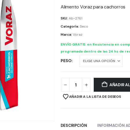
Alimento Voraz para cachorros
SKU:
Ab-2761
Categoría:
Seco
Marca:
Voraz
ENVÍO GRATIS: en Resistencia en comp
programada dentro de las 24 hs de rea
PESO
AÑADIR A
AÑADIR A LA LISTA DE DESEOS
DESCRIPCIÓN
INFORMACIÓN A