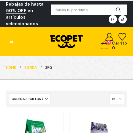
Rebajas de hasta
50% OFF
en
artículos
seleccionados
0
Carrito
0
HOME
TIENDA
2KG