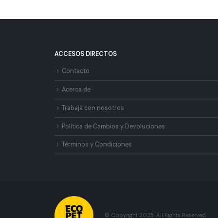
ACCESOS DIRECTOS
Contacto
Acerca de
Trabajá con nosotros
Política de Cambios y Devoluciones
Términos y Condiciones
© Copyright 2025. All Rights Reserved.