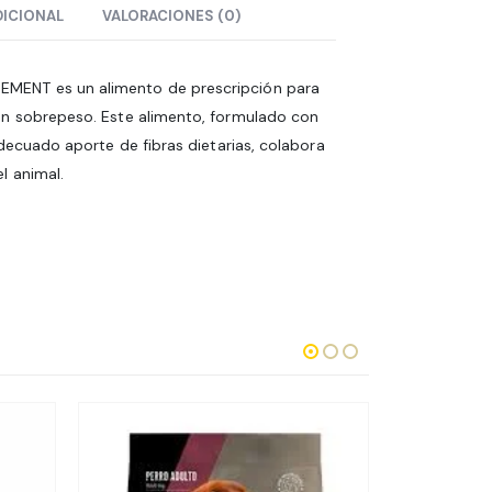
DICIONAL
VALORACIONES (0)
ENT es un alimento de prescripción para
on sobrepeso. Este alimento, formulado con
adecuado aporte de fibras dietarias, colabora
l animal.