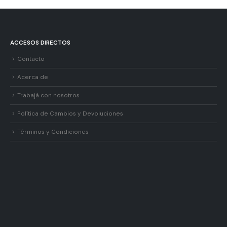
ACCESOS DIRECTOS
Contacto
Acerca de
Trabajá con nosotros
Política de Cambios y Devoluciones
Términos y Condiciones