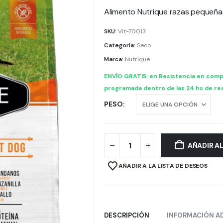
Alimento Nutrique razas pequeña
SKU:
Vit-70013
Categoría:
Seco
Marca:
Nutrique
ENVÍO GRATIS: en Resistencia en comp
programada dentro de las 24 hs de rea
PESO
AÑADIR A
AÑADIR A LA LISTA DE DESEOS
DESCRIPCIÓN
INFORMACIÓN A