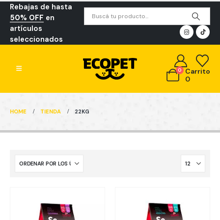
Rebajas de hasta
50% OFF
en
artículos
seleccionados
0
Carrito
0
HOME
TIENDA
22KG