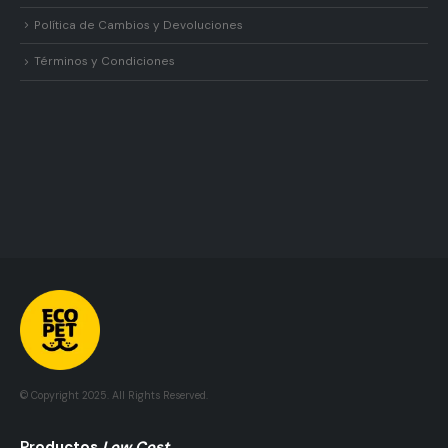
Política de Cambios y Devoluciones
Términos y Condiciones
© Copyright 2025. All Rights Reserved.
Pr
Oductos
Low Cost