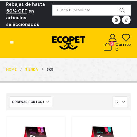
Rebajas de hasta
50% OFF
en
artículos
seleccionados
0
Carrito
0
HOME
TIENDA
8KG