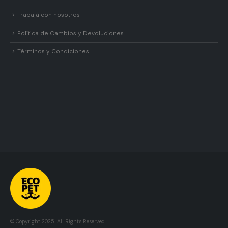
Trabajá con nosotros
Política de Cambios y Devoluciones
Términos y Condiciones
© Copyright 2025. All Rights Reserved.