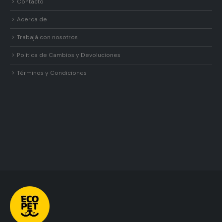
Contacto
Acerca de
Trabajá con nosotros
Política de Cambios y Devoluciones
Términos y Condiciones