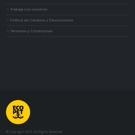
Trabajá con nosotros
Política de Cambios y Devoluciones
Términos y Condiciones
© Copyright 2025. All Rights Reserved.