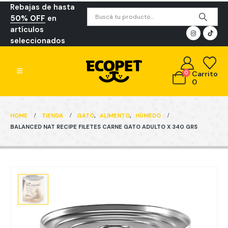
Rebajas de hasta
50% OFF
en
artículos
seleccionados
0
Carrito
0
HOME
TIENDA
GATO
,
ALIMENTO
,
HÚMEDO
BALANCED NAT RECIPE FILETES CARNE GATO ADULTO X 340 GRS