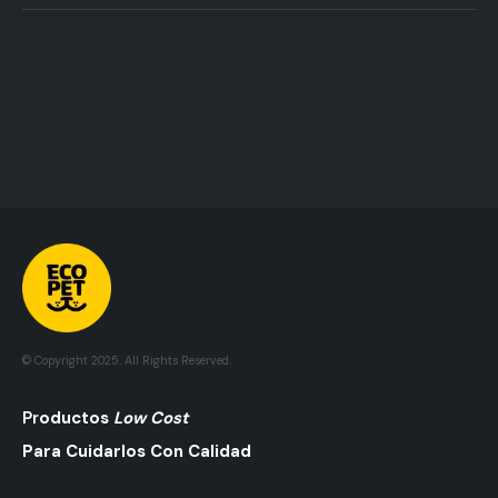
© Copyright 2025. All Rights Reserved.
Pr
Oductos
Low Cost
Para Cuidarlos Con Calidad