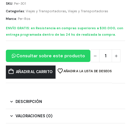
SKU:
Per-301
Categorías:
Viajes y Transportadoras
,
Viajes y Transportadoras
Marca:
Per-Ros
ENVÍO GRATIS: en Resistencia en compras superiores a $30.000, con
entrega programada dentro de las 24 hs de realizada la compra.
Consultar sobre este producto
AÑADIR A LA LISTA DE DESEOS
AÑADIR AL CARRITO
DESCRIPCIÓN
VALORACIONES (0)