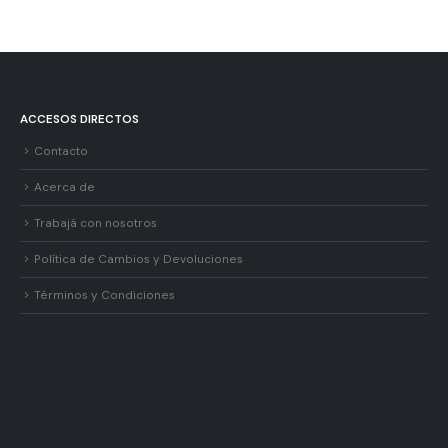
ACCESOS DIRECTOS
Contacto
Acerca de
Trabajá con nosotros
Política de Cambios y Devoluciones
Términos y Condiciones