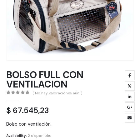
BOLSO FULL CON
VENTILACION
( No hay valoraciones aún. )
0
out of 5
$
67.545,23
Bolso con ventilación
Availability:
2 disponibles