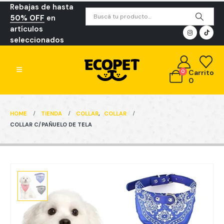
Rebajas de hasta
50% OFF
en
artículos
seleccionados
0
Carrito
0
HOME
TIENDA
COLLAR
,
COLLAR
COLLAR C/PAÑUELO DE TELA