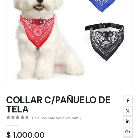
COLLAR C/PAÑUELO DE
TELA
( No hay valoraciones aún. )
0
out of 5
$
1.000,00