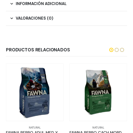
INFORMACIÓN ADICIONAL
VALORACIONES (0)
PRODUCTOS RELACIONADOS
NATURAL
NATURAL
FAWNA PERRO ADUL MED Y GDE
FAWNA PERRO CACH MORD PEQ