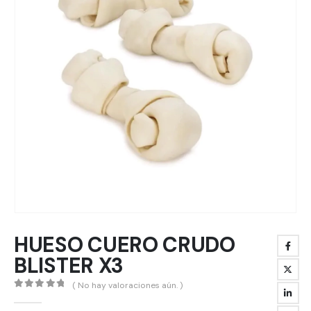
HUESO CUERO CRUDO
BLISTER X3
( No hay valoraciones aún. )
0
out of 5