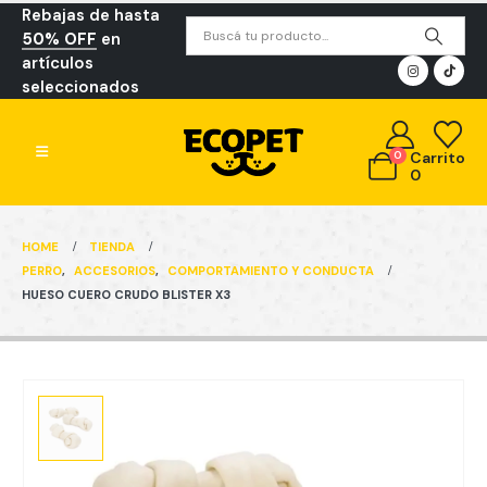
Rebajas de hasta
50% OFF
en
artículos
seleccionados
0
Carrito
0
HOME
TIENDA
PERRO
,
ACCESORIOS
,
COMPORTAMIENTO Y CONDUCTA
HUESO CUERO CRUDO BLISTER X3