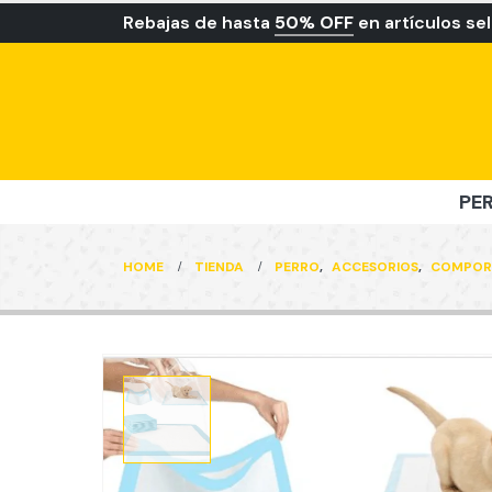
Rebajas de hasta
50% OFF
en artículos se
PE
HOME
TIENDA
PERRO
,
ACCESORIOS
,
COMPOR