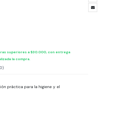
ras superiores a $30.000, con entrega
lizada la compra.
0)
ón práctica para la higiene y el