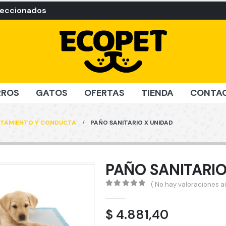
leccionados
RROS
GATOS
OFERTAS
TIENDA
CONTA
TAMIENTO Y CONDUCTA
PAÑO SANITARIO X UNIDAD
PAÑO SANITARIO
( No hay valoraciones aú
0
out of 5
$
4.881,40