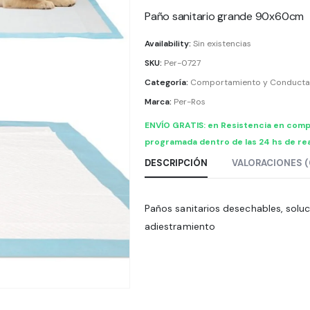
Paño sanitario grande 90x60cm
Availability:
Sin existencias
SKU:
Per-0727
Categoría:
Comportamiento y Conducta
Marca:
Per-Ros
ENVÍO GRATIS: en Resistencia en comp
programada dentro de las 24 hs de rea
DESCRIPCIÓN
VALORACIONES (
Paños sanitarios desechables, soluci
adiestramiento