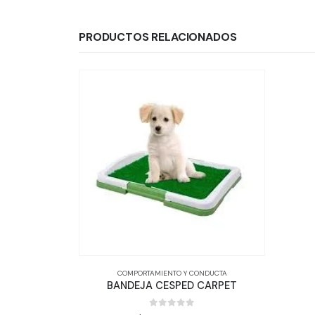
PRODUCTOS RELACIONADOS
COMPORTAMIENTO Y CONDUCTA
BANDEJA CESPED CARPET
0
out of 5