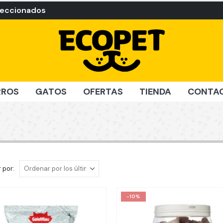
leccionados
RROS
GATOS
OFERTAS
TIENDA
CONTA
 por:
-10%