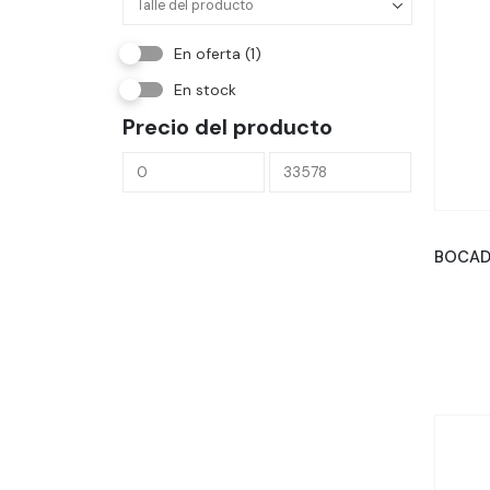
En oferta
(1)
En stock
Precio del producto