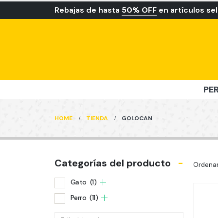
Rebajas de hasta
50% OFF
en artículos se
PE
HOME
TIENDA
GOLOCAN
Categorías del producto
-
Ordenar
Gato
(1)
Perro
(11)