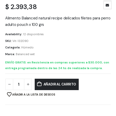
$
2.393,38
Alimento Balanced natural recipe delicados filetes para perro
adulto pouch x 100 grs
Availability:
12 disponibles
SKU:
Vit-132090
Categoría:
Húmedo
Marca:
Balanced wet
ENVÍO GRATIS: en Resistencia en compras superiores a $30.000, con
entrega programada dentro de las 24 hs de realizada la compra.
AÑADIR AL CARRITO
AÑADIR A LA LISTA DE DESEOS