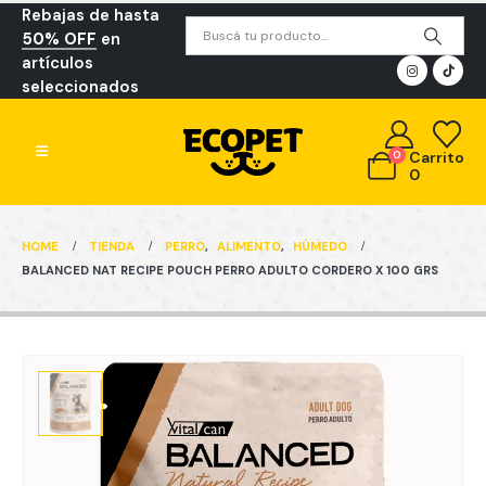
Rebajas de hasta
50% OFF
en
artículos
seleccionados
0
Carrito
0
HOME
TIENDA
PERRO
,
ALIMENTO
,
HÚMEDO
BALANCED NAT RECIPE POUCH PERRO ADULTO CORDERO X 100 GRS