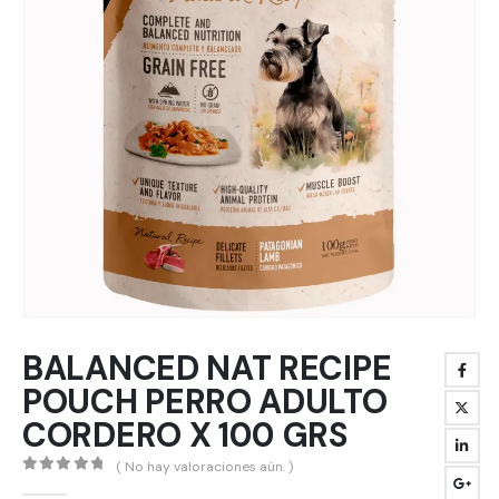
BALANCED NAT RECIPE
POUCH PERRO ADULTO
CORDERO X 100 GRS
( No hay valoraciones aún. )
0
out of 5