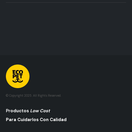
© Copyright 2025. All Rights Reserved.
Pr
Oductos
Low Cost
Para Cuidarlos Con Calidad