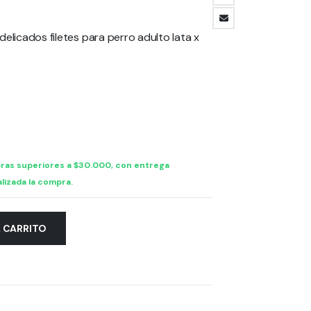
elicados filetes para perro adulto lata x
ras superiores a $30.000, con entrega
lizada la compra.
L CARRITO