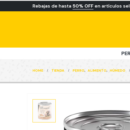
Rebajas de hasta
50% OFF
en artículos se
PE
HOME
TIENDA
PERRO
,
ALIMENTO
,
HÚMEDO