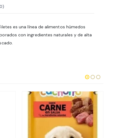
0)
Filetes es una línea de alimentos húmedos
borados con ingredientes naturales y de alta
escado.