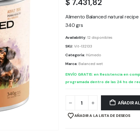
$
7.431,82
Alimento Balanced natural recipe d
340 grs
Availability:
12 disponibles
SKU:
Vit-132133
Categoría:
Húmedo
Marca:
Balanced wet
ENVÍO GRATIS: en Resistencia en comp
programada dentro de las 24 hs de rea
AÑADIR A
AÑADIR A LA LISTA DE DESEOS