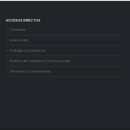
ACCESOS DIRECTOS
Contacto
Acerca de
Trabajá con nosotros
Política de Cambios y Devoluciones
Términos y Condiciones