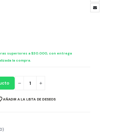
ras superiores a $30.000, con entrega
lizada la compra.
ucto
AÑADIR A LA LISTA DE DESEOS
0)