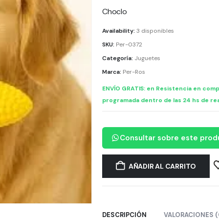
Choclo
Availability:
3 disponibles
SKU:
Per-0372
Categoría:
Juguetes
Marca:
Per-Ros
ENVÍO GRATIS: en Resistencia en comp
programada dentro de las 24 hs de rea
Consultar sobre este prod
AÑADIR AL CARRITO
DESCRIPCIÓN
VALORACIONES (