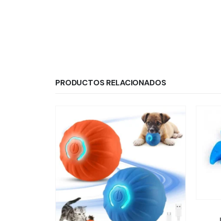
PRODUCTOS RELACIONADOS
JUGUETES
JUGUETE TPR PEZ 10 CM