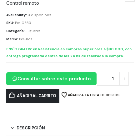
Control remoto
Availability:
3 disponibles
SKU:
Per-0353
Categoría:
Juguetes
Marca:
Per-Ros
ENVÍO GRATIS: en Resistencia en compras superiores a $30.000, con
entrega programada dentro de las 24 hs de realizada la compra.
Consultar sobre este producto
AÑADIR A LA LISTA DE DESEOS
AÑADIR AL CARRITO
DESCRIPCIÓN