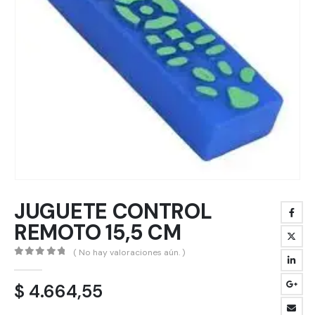
JUGUETE CONTROL
REMOTO 15,5 CM
( No hay valoraciones aún. )
0
out of 5
$
4.664,55