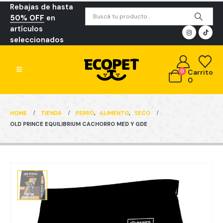
Rebajas de hasta
50% OFF
en
artículos
seleccionados
0
Carrito
0
HOME
TIENDA
PERRO
,
ALIMENTO
,
SECO
OLD PRINCE EQUILIBRIUM CACHORRO MED Y GDE