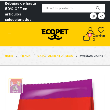
Rebajas de hasta
50% OFF
en
artículos
seleccionados
0
Carrito
0
HOME
TIENDA
GATO
,
ALIMENTO
,
SECO
WHISKAS CARNE