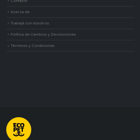
Contacto
Acerca de
Trabajá con nosotros
Política de Cambios y Devoluciones
Términos y Condiciones