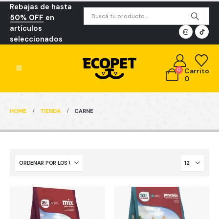
Rebajas de hasta
50% OFF
en
artículos
seleccionados
0
Carrito
0
HOME
TIENDA
CARNE