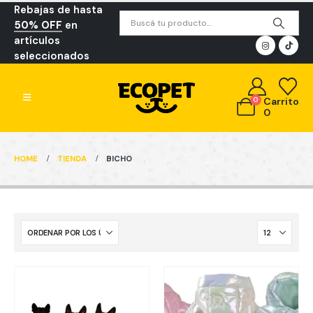
Rebajas de hasta
50% OFF
en
artículos
seleccionados
0
Carrito
0
HOME
TIENDA
BICHO