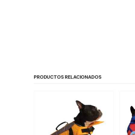
PRODUCTOS RELACIONADOS