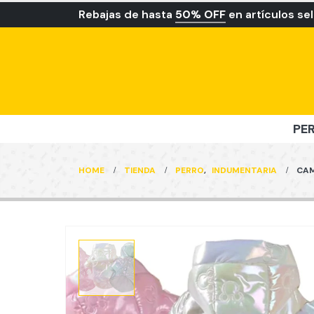
Rebajas de hasta
50% OFF
en artículos se
PE
HOME
TIENDA
PERRO
,
INDUMENTARIA
CAM