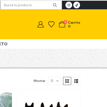
0
Carrito
0
CTO
Mostrar: