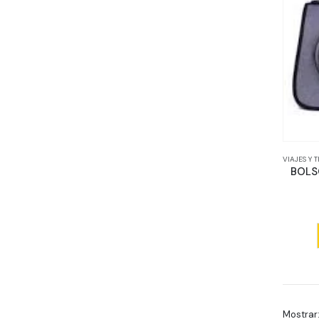
VIAJES Y
BOLS
Mostrar