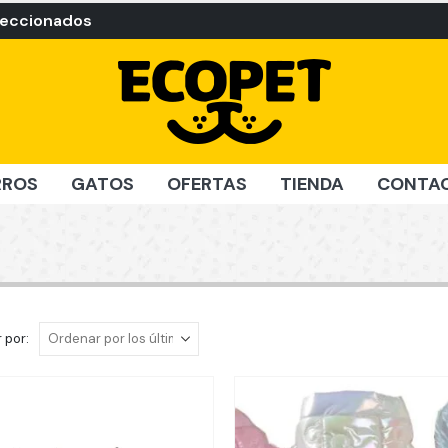
leccionados
RROS
GATOS
OFERTAS
TIENDA
CONTA
 por: