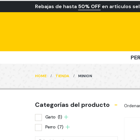
Rebajas de hasta
50% OFF
en artículos se
PE
HOME
TIENDA
MINION
Categorías del producto
-
Ordenar
Gato
(1)
Perro
(7)