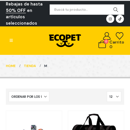
Rebajas de hasta
50% OFF
en
artículos
seleccionados
0
Carrito
0
HOME
TIENDA
M