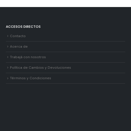
ACCESOS DIRECTOS
Contacto
Acerca de
Trabajá con nosotros
Política de Cambios y Devoluciones
Términos y Condiciones