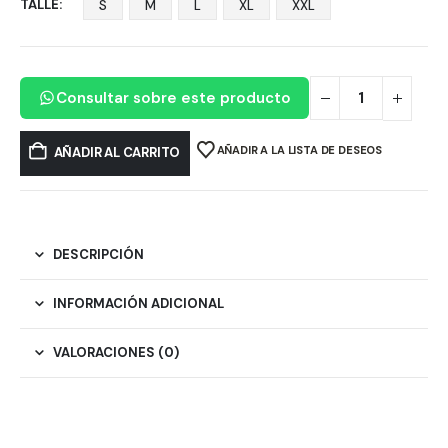
TALLE
S
M
L
XL
XXL
Consultar sobre este producto
AÑADIR A LA LISTA DE DESEOS
AÑADIR AL CARRITO
DESCRIPCIÓN
INFORMACIÓN ADICIONAL
VALORACIONES (0)