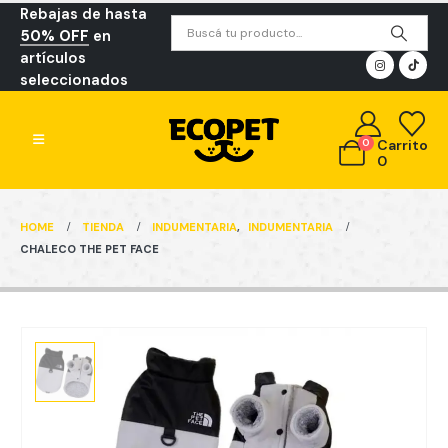
Rebajas de hasta
50% OFF
en
artículos
seleccionados
0
Carrito
0
HOME
TIENDA
INDUMENTARIA
,
INDUMENTARIA
CHALECO THE PET FACE