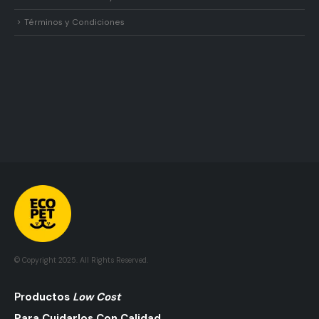
Términos y Condiciones
© Copyright 2025. All Rights Reserved.
Pr
Oductos
Low Cost
Para Cuidarlos Con Calidad